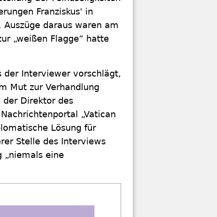
erungen Franziskus' in
I. Auszüge daraus waren am
ur „weißen Flagge“ hatte
s der Interviewer vorschlägt,
dem Mut zur Verhandlung
e der Direktor des
Nachrichtenportal „Vatican
plomatische Lösung für
er Stelle des Interviews
g „niemals eine