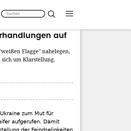
erhandlungen auf
 "weißen Flagge" nahelegen,
 sich um Klarstellung.
e Ukraine zum Mut für
ifer aufgerufen. Damit
stellung der Feindseligkeiten