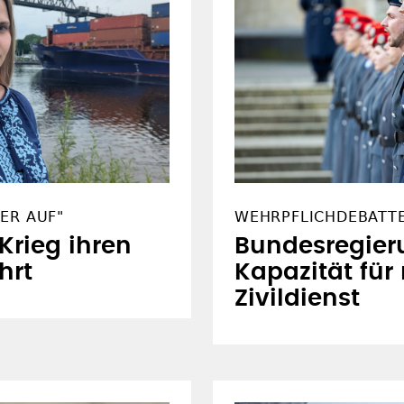
ER AUF"
WEHRPFLICHDEBATT
 Krieg ihren
Bundesregier
hrt
Kapazität für
Zivildienst