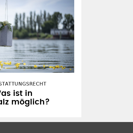
ESTATTUNGSRECHT
as ist in
alz möglich?