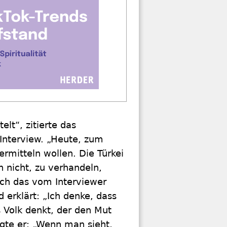
elt“, zitierte das
Interview. „Heute, zum
vermitteln wollen. Die Türkei
 nicht, zu verhandeln,
uch das vom Interviewer
erklärt: „Ich denke, dass
as Volk denkt, der den Mut
gte er: „Wenn man sieht,