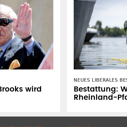
NEUES LIBERALES B
Brooks wird
Bestattung: W
Rheinland-Pf