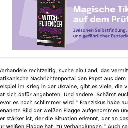
Verhandele rechtzeitig, suche ein Land, das vermitt
atikanische Nachrichtenportal den Papst aus dem 
eispiel im Krieg in der Ukraine, gibt es viele, die 
at sich dafür angeboten. Und andere. Schämt euch
evor es noch schlimmer wird.“ Franziskus habe a
enannte Bild der weißen Flagge aufgenommen und 
er stärker ist, der die Situation erkennt, der an d
ur weißen Flagge hat, zu Verhandlungen.“ Auch sa