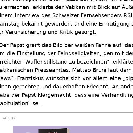
u erreichen, erklärte der Vatikan mit Blick auf Äuß
inem Interview des Schweizer Fernsehsenders RS
amstag bekannt geworden, und eine Ermutigung z
ür Verunsicherung und Kritik gesorgt.
Der Papst greift das Bild der weißen Fahne auf, da
m die Einstellung der Feindseligkeiten, den mit 
rreichten Waffenstillstand zu bezeichnen“, erklärt
atikanischen Presseamtes, Matteo Bruni laut dem 
ews“. Franziskus wünsche sich vor allem eine „di
inen gerechten und dauerhaften Frieden“. An ander
abe der Papst klargemacht, dass eine Verhandlun
apitulation“ sei.