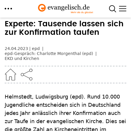
Direkt
Experte: Tausende lassen sich
zum
zur Konfirmation taufen
Inhalt
24.04.2023
epd
epd-Gespräch: Charlotte Morgenthal (epd)
EKD und Kirchen
Helmstedt, Ludwigsburg
(epd)
.
Rund 10.000
Jugendliche entscheiden sich in Deutschland
jedes Jahr anlässlich ihrer Konfirmation auch
zur Taufe in der evangelischen Kirche. Dies sei
die größte Zahl an Kircheneintritten im