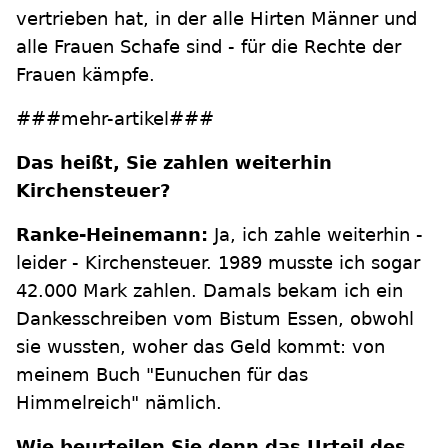
vertrieben hat, in der alle Hirten Männer und
alle Frauen Schafe sind - für die Rechte der
Frauen kämpfe.
###mehr-artikel###
Das heißt, Sie zahlen weiterhin
Kirchensteuer?
Ranke-Heinemann:
Ja, ich zahle weiterhin -
leider - Kirchensteuer. 1989 musste ich sogar
42.000 Mark zahlen. Damals bekam ich ein
Dankesschreiben vom Bistum Essen, obwohl
sie wussten, woher das Geld kommt: von
meinem Buch "Eunuchen für das
Himmelreich" nämlich.
Wie beurteilen Sie denn das Urteil des