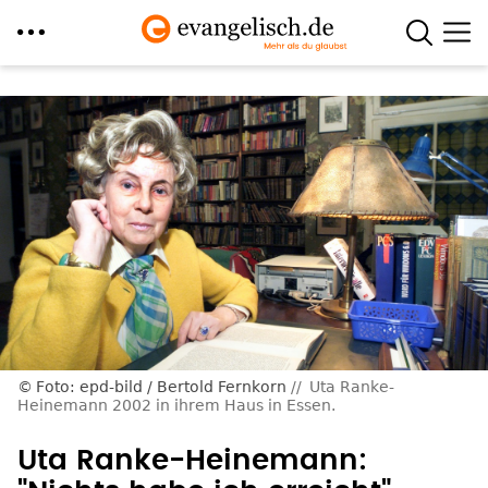
Direkt
zum
Inhalt
Foto: epd-bild / Bertold Fernkorn
Uta Ranke-
Heinemann 2002 in ihrem Haus in Essen.
Uta Ranke-Heinemann: