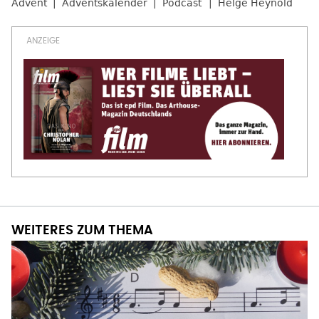
Advent
Adventskalender
Podcast
Helge Heynold
WEITERES ZUM THEMA