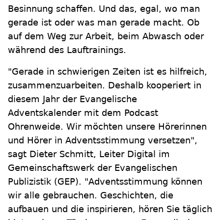
Besinnung schaffen. Und das, egal, wo man
gerade ist oder was man gerade macht. Ob
auf dem Weg zur Arbeit, beim Abwasch oder
während des Lauftrainings.
"Gerade in schwierigen Zeiten ist es hilfreich,
zusammenzuarbeiten. Deshalb kooperiert in
diesem Jahr der Evangelische
Adventskalender mit dem Podcast
Ohrenweide. Wir möchten unsere Hörerinnen
und Hörer in Adventsstimmung versetzen",
sagt Dieter Schmitt, Leiter Digital im
Gemeinschaftswerk der Evangelischen
Publizistik (GEP). "Adventsstimmung können
wir alle gebrauchen. Geschichten, die
aufbauen und die inspirieren, hören Sie täglich