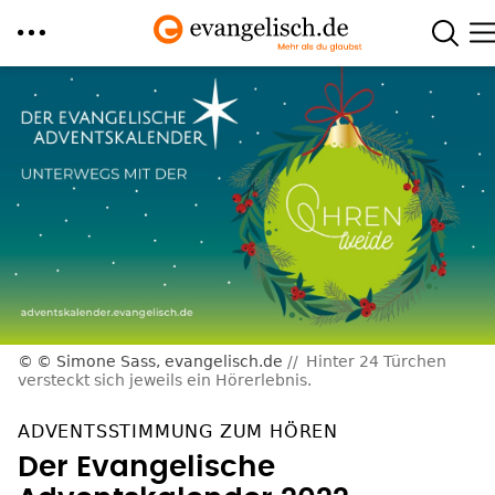
Direkt
zum
Inhalt
© Simone Sass, evangelisch.de
Hinter 24 Türchen
versteckt sich jeweils ein Hörerlebnis.
ADVENTSSTIMMUNG ZUM HÖREN
Der Evangelische