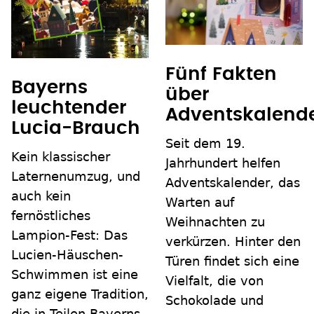
Fünf Fakten
Bayerns
über
leuchtender
Adventskalend
Lucia-Brauch
Seit dem 19.
Kein klassischer
Jahrhundert helfen
Laternenumzug, und
Adventskalender, das
auch kein
Warten auf
fernöstliches
Weihnachten zu
Lampion-Fest: Das
verkürzen. Hinter den
Lucien-Häuschen-
Türen findet sich eine
Schwimmen ist eine
Vielfalt, die von
ganz eigene Tradition,
Schokolade und
die in Teilen Bayerns