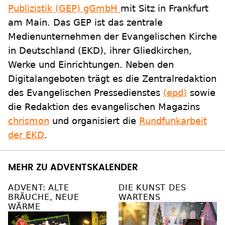
Publizistik (GEP) gGmbH
mit Sitz in Frankfurt
am Main. Das GEP ist das zentrale
Medienunternehmen der Evangelischen Kirche
in Deutschland (EKD), ihrer Gliedkirchen,
Werke und Einrichtungen. Neben den
Digitalangeboten trägt es die Zentralredaktion
des Evangelischen Pressedienstes
(epd)
sowie
die Redaktion des evangelischen Magazins
chrismon
und organisiert die
Rundfunkarbeit
der EKD
.
MEHR ZU ADVENTSKALENDER
ADVENT: ALTE
DIE KUNST DES
BRÄUCHE, NEUE
WARTENS
WÄRME