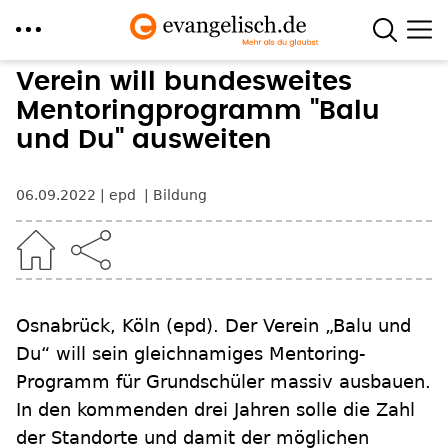
Direkt
Verein will bundesweites
zum
Mentoringprogramm "Balu
Inhalt
und Du" ausweiten
06.09.2022
epd
Bildung
Osnabrück, Köln
(epd)
.
Der Verein „Balu und
Du“ will sein gleichnamiges Mentoring-
Programm für Grundschüler massiv ausbauen.
In den kommenden drei Jahren solle die Zahl
der Standorte und damit der möglichen