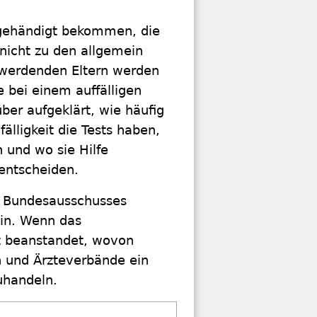
usgehändigt bekommen, die
 nicht zu den allgemein
werdenden Eltern werden
e bei einem auffälligen
ber aufgeklärt, wie häufig
lligkeit die Tests haben,
 und wo sie Hilfe
entscheiden.
 Bundesausschusses
ein. Wenn das
t beanstandet, wovon
 und Ärzteverbände ein
zuhandeln.