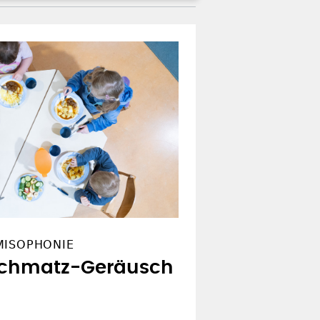
MISOPHONIE
Schmatz-Geräusch