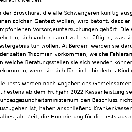
n der Broschüre, die alle Schwangeren künftig a
inen solchen Gentest wollen, wird betont, dass er
mpfohlenen Vorsorgeuntersuchungen gehört. Die 
ebeten, sich vorher damit zu beschäftigen, was si
estergebnis tun wollen. Außerdem werden sie darü
der selten Trisomien vorkommen, welche Fehleranfä
n welche Beratungsstellen sie sich wenden können
ekommen, wenn sie sich für ein behindertes Kind 
ie Tests werden nach Angaben des Gemeinsamen
rühestens ab dem Frühjahr 2022 Kassenleistung s
undesgesundheitsministerium den Beschluss nich
uszugehen ist, haben anschließend Krankenkassen
albes Jahr Zeit, die Honorierung für die Tests aus