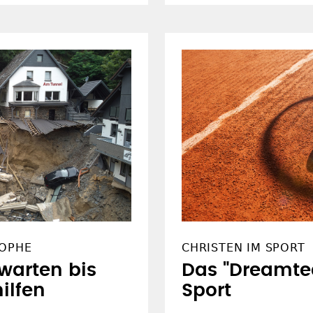
ROPHE
CHRISTEN IM SPORT
warten bis
Das "Dreamt
ilfen
Sport