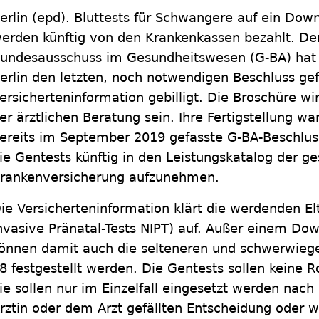
erlin
(epd)
.
Bluttests für Schwangere auf ein Do
erden künftig von den Krankenkassen bezahlt. 
undesausschuss im Gesundheitswesen (G-BA) hat
erlin den letzten, noch notwendigen Beschluss gef
ersicherteninformation gebilligt. Die Broschüre wir
er ärztlichen Beratung sein. Ihre Fertigstellung w
ereits im September 2019 gefasste G-BA-Beschlu
ie Gentests künftig in den Leistungskatalog der ge
rankenversicherung aufzunehmen.
ie Versicherteninformation klärt die werdenden Elt
nvasive Pränatal-Tests NIPT) auf. Außer einem Do
önnen damit auch die selteneren und schwerwieg
8 festgestellt werden. Die Gentests sollen keine
ie sollen nur im Einzelfall eingesetzt werden nac
rztin oder dem Arzt gefällten Entscheidung oder 