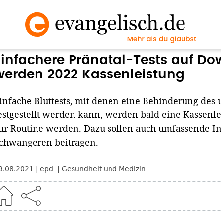
Einfachere Pränatal-Tests auf 
werden 2022 Kassenleistung
infache Bluttests, mit denen eine Behinderung des
estgestellt werden kann, werden bald eine Kassenlei
ur Routine werden. Dazu sollen auch umfassende In
chwangeren beitragen.
9.08.2021
epd
Gesundheit und Medizin