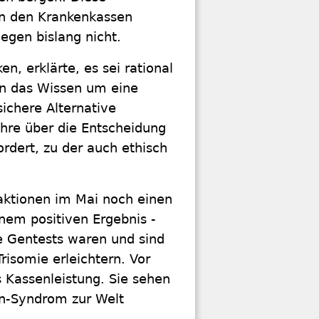
n den Krankenkassen
gegen bislang nicht.
, erklärte, es sei rational
en das Wissen um eine
sichere Alternative
hre über die Entscheidung
ordert, zu der auch ethisch
raktionen im Mai noch einen
nem positiven Ergebnis -
e Gentests waren und sind
Trisomie erleichtern. Vor
 Kassenleistung. Sie sehen
n-Syndrom zur Welt