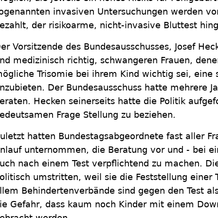
ogenannten invasiven Untersuchungen werden vo
ezahlt, der risikoarme, nicht-invasive Bluttest hin
er Vorsitzende des Bundesausschusses, Josef Hecken
nd medizinisch richtig, schwangeren Frauen, den
ögliche Trisomie bei ihrem Kind wichtig sei, eine 
nzubieten. Der Bundesausschuss hatte mehrere Ja
eraten. Hecken seinerseits hatte die Politik aufgef
edeutsamen Frage Stellung zu beziehen.
uletzt hatten Bundestagsabgeordnete fast aller F
nlauf unternommen, die Beratung vor und - bei ei
uch nach einem Test verpflichtend zu machen. Di
olitisch umstritten, weil sie die Feststellung einer 
llem Behindertenverbände sind gegen den Test als
ie Gefahr, dass kaum noch Kinder mit einem Dow
ebracht werden.