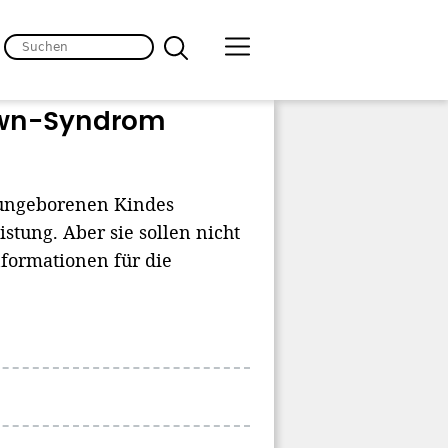
Down-Syndrom
 ungeborenen Kindes
stung. Aber sie sollen nicht
formationen für die