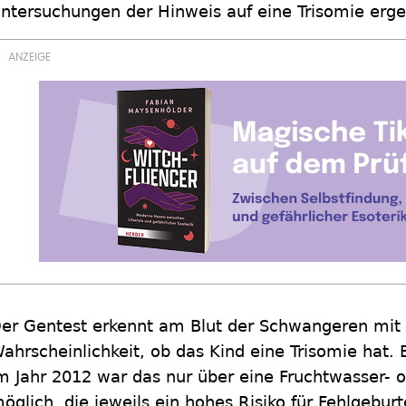
ntersuchungen der Hinweis auf eine Trisomie erge
er Gentest erkennt am Blut der Schwangeren mit 
ahrscheinlichkeit, ob das Kind eine Trisomie hat. 
m Jahr 2012 war das nur über eine Fruchtwasser- 
öglich, die jeweils ein hohes Risiko für Fehlgebur