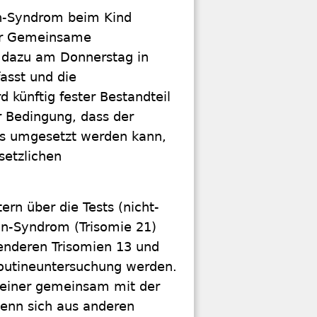
wn-Syndrom beim Kind
Der Gemeinsame
 dazu am Donnerstag in
asst und die
d künftig fester Bestandteil
ar Bedingung, dass der
ss umgesetzt werden kann,
setzlichen
ern über die Tests (nicht-
wn-Syndrom (Trisomie 21)
enderen Trisomien 13 und
 Routineuntersuchung werden.
h einer gemeinsam mit der
wenn sich aus anderen