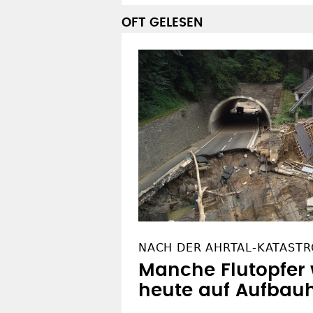
OFT GELESEN
NACH DER AHRTAL-KATAST
Manche Flutopfer 
heute auf Aufbauh