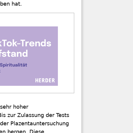
ben hat.
sehr hoher
Bis zur Zulassung der Tests
oder Plazentauntersuchung
ten bergen. Diese