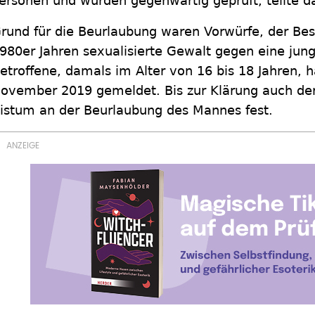
ersonen und würden gegenwärtig geprüft, teilte 
rund für die Beurlaubung waren Vorwürfe, der Bes
980er Jahren sexualisierte Gewalt gegen eine jun
etroffene, damals im Alter von 16 bis 18 Jahren, h
ovember 2019 gemeldet. Bis zur Klärung auch der
istum an der Beurlaubung des Mannes fest.