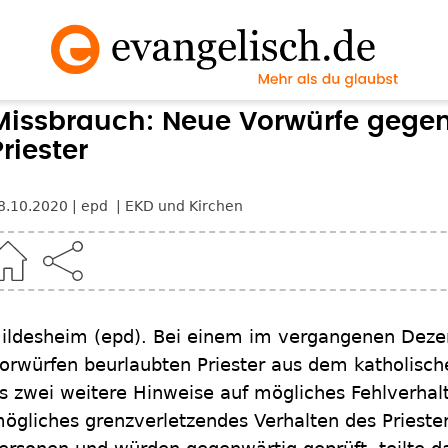
Missbrauch: Neue Vorwürfe gege
Priester
8.10.2020
epd
EKD und Kirchen
ildesheim
(epd)
.
Bei einem im vergangenen Deze
orwürfen beurlaubten Priester aus dem katholisch
s zwei weitere Hinweise auf mögliches Fehlverhalt
ögliches grenzverletzendes Verhalten des Prieste