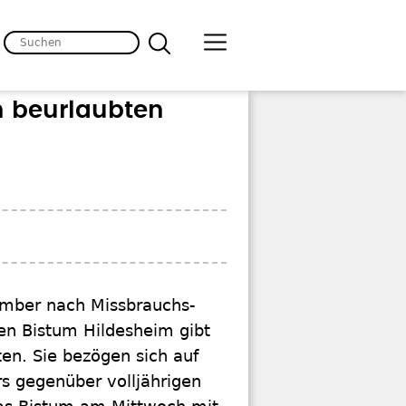
n beurlaubten
mber nach Missbrauchs-
en Bistum Hildesheim gibt
en. Sie bezögen sich auf
rs gegenüber volljährigen