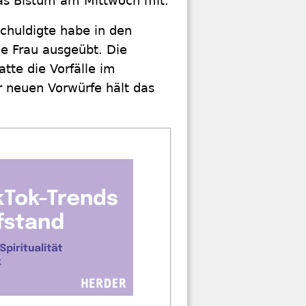
das Bistum am Mittwoch mit.
chuldigte habe in den
ge Frau ausgeübt. Die
atte die Vorfälle im
 neuen Vorwürfe hält das