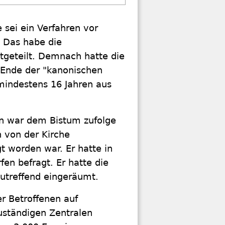
 sei ein Verfahren vor
. Das habe die
geteilt. Demnach hatte die
 Ende der "kanonischen
 mindestens 16 Jahren aus
on war dem Bistum zufolge
n von der Kirche
t worden war. Er hatte in
n befragt. Er hatte die
zutreffend eingeräumt.
r Betroffenen auf
uständigen Zentralen