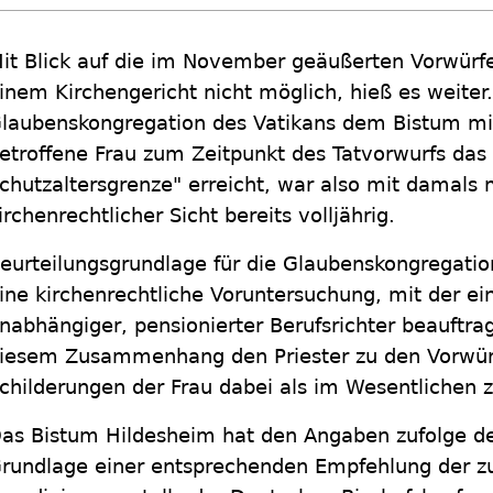
it Blick auf die im November geäußerten Vorwürfe
inem Kirchengericht nicht möglich, hieß es weiter
laubenskongregation des Vatikans dem Bistum mit
etroffene Frau zum Zeitpunkt des Tatvorwurfs das
chutzaltersgrenze" erreicht, war also mit damals
irchenrechtlicher Sicht bereits volljährig.
eurteilungsgrundlage für die Glaubenskongregati
ine kirchenrechtliche Voruntersuchung, mit der ei
nabhängiger, pensionierter Berufsrichter beauftrag
iesem Zusammenhang den Priester zu den Vorwürfe
childerungen der Frau dabei als im Wesentlichen 
as Bistum Hildesheim hat den Angaben zufolge de
rundlage einer entsprechenden Empfehlung der z