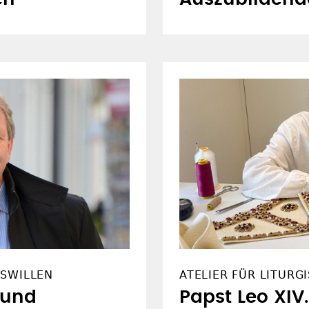
GSWILLEN
ATELIER FÜR LITUR
 und
Papst Leo XIV.