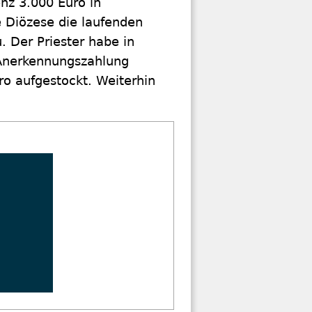
nz 3.000 Euro in
 Diözese die laufenden
. Der Priester habe in
Anerkennungszahlung
ro aufgestockt. Weiterhin
.