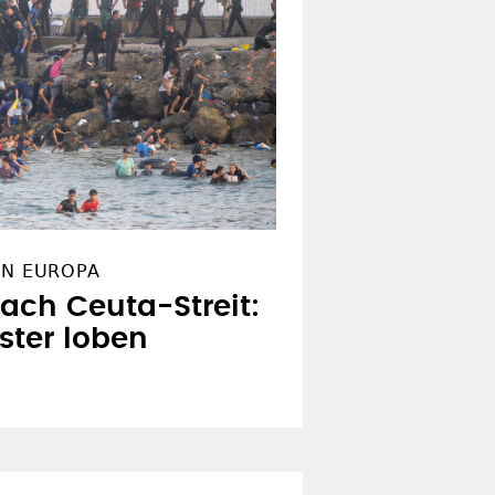
IN EUROPA
ach Ceuta-Streit: