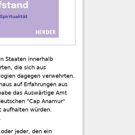
on Staaten innerhalb
ten, die sich aus
ologien dagegen verwehrten.
Knaus auf Erfahrungen aus
habe das Auswärtige Amt
r deutschen "Cap Anamur"
t aufhalten würden.
.
 oder jeder, den ein