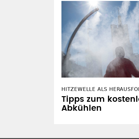
Respekt vor dem R
OFT GELESEN
HITZEWELLE ALS HERAUSF