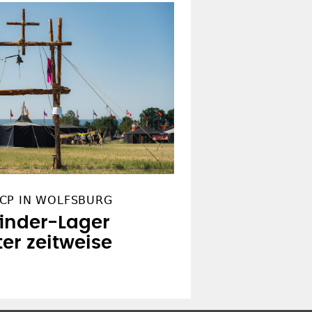
ster loben
CP IN WOLFSBURG