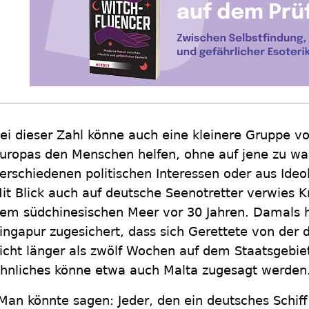
ei dieser Zahl könne auch eine kleinere Gruppe v
uropas den Menschen helfen, ohne auf jene zu war
erschiedenen politischen Interessen oder aus Ide
it Blick auch auf deutsche Seenotretter verwies 
em südchinesischen Meer vor 30 Jahren. Damals 
ingapur zugesichert, dass sich Gerettete von de
icht länger als zwölf Wochen auf dem Staatsgebie
hnliches könne etwa auch Malta zugesagt werden
Man könnte sagen: Jeder, den ein deutsches Schiff