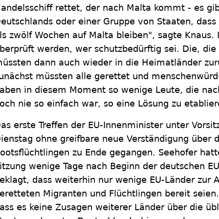
andelsschiff rettet, der nach Malta kommt - es gi
eutschlands oder einer Gruppe von Staaten, dass 
ls zwölf Wochen auf Malta bleiben", sagte Knaus. 
berprüft werden, wer schutzbedürftig sei. Die, die
üssten dann auch wieder in die Heimatländer zur
unächst müssten alle gerettet und menschenwürdi
aben in diesem Moment so wenige Leute, die na
och nie so einfach war, so eine Lösung zu etablier
as erste Treffen der EU-Innenminister unter Vorsi
ienstag ohne greifbare neue Verständigung über
ootsflüchtlingen zu Ende gegangen. Seehofer hatte
itzung wenige Tage nach Beginn der deutschen EU
eklagt, dass weiterhin nur wenige EU-Länder zur
eretteten Migranten und Flüchtlingen bereit seien
ass es keine Zusagen weiterer Länder über die übl