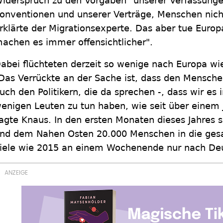
iderspruch zu den Vorgaben "unserer Verfassunge
onventionen und unserer Verträge, Menschen nich
rklärte der Migrationsexperte. Das aber tue Europa
achen es immer offensichtlicher".
abei flüchteten derzeit so wenige nach Europa wi
Das Verrückte an der Sache ist, dass den Menschen
uch den Politikern, die da sprechen -, dass wir es 
enigen Leuten zu tun haben, wie seit über einem 
agte Knaus. In den ersten Monaten dieses Jahres s
nd dem Nahen Osten 20.000 Menschen in die ge
iele wie 2015 an einem Wochenende nur nach Deu