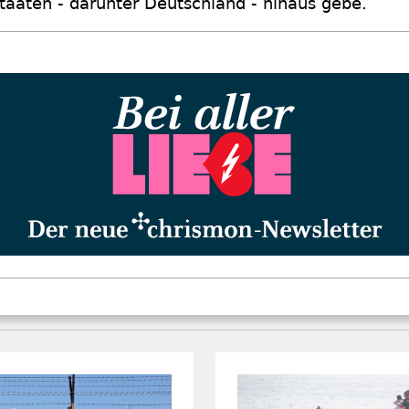
taaten - darunter Deutschland - hinaus gebe.