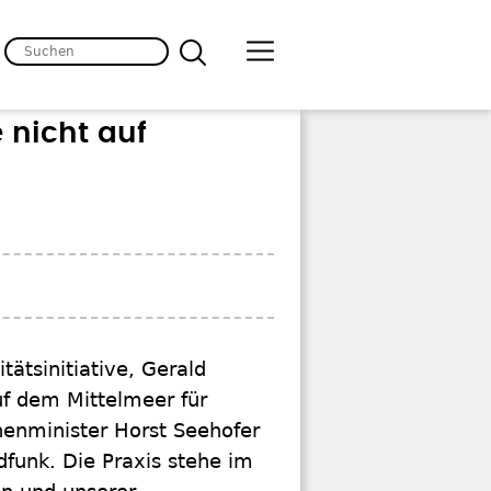
 nicht auf
tätsinitiative, Gerald
uf dem Mittelmeer für
enminister Horst Seehofer
funk. Die Praxis stehe im