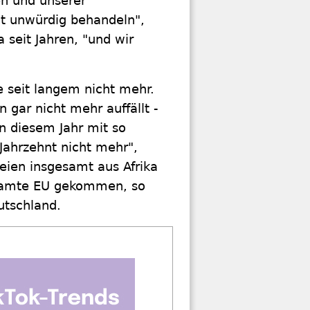
n und unserer
t unwürdig behandeln",
 seit Jahren, "und wir
e seit langem nicht mehr.
 gar nicht mehr auffällt -
in diesem Jahr mit so
Jahrzehnt nicht mehr",
eien insgesamt aus Afrika
samte EU gekommen, so
tschland.