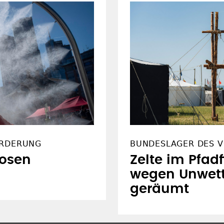
echtsstaat
EU-Innenmini
Spanien
ORDERUNG
BUNDESLAGER DES V