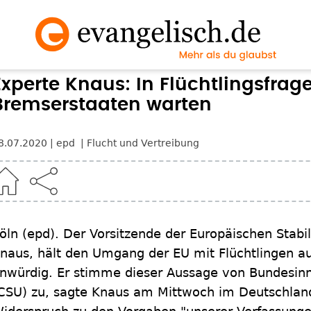
Experte Knaus: In Flüchtlingsfrage
Bremserstaaten warten
8.07.2020
epd
Flucht und Vertreibung
öln (epd). Der Vorsitzende der Europäischen Stabili
naus, hält den Umgang der EU mit Flüchtlingen a
nwürdig. Er stimme dieser Aussage von Bundesinn
CSU) zu, sagte Knaus am Mittwoch im Deutschland