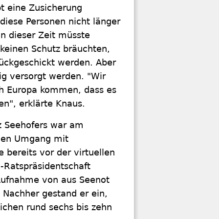
bt eine Zusicherung
diese Personen nicht länger
In dieser Zeit müsste
 keinen Schutz bräuchten,
ückgeschickt werden. Aber
g versorgt werden. "Wir
ch Europa kommen, dass es
en", erklärte Knaus.
tz Seehofers war am
 den Umgang mit
 bereits vor der virtuellen
-Ratspräsidentschaft
 Aufnahme von aus Seenot
. Nachher gestand er ein,
ichen rund sechs bis zehn