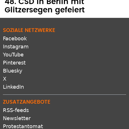
48. CSD in Berlin mit
Glitzersegen gefeiert
SOZIALE NETZWERKE
Facebook
Instagram
YouTube
Pinterest
Bluesky
X
LinkedIn
ZUSATZANGEBOTE
RSS-feeds
Newsletter
Protestantomat