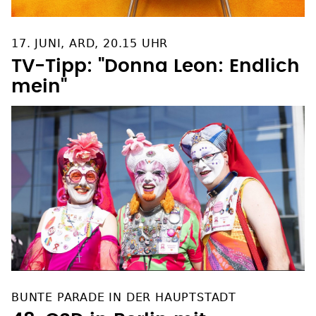
17. JUNI, ARD, 20.15 UHR
TV-Tipp: "Donna Leon: Endlich
mein"
BUNTE PARADE IN DER HAUPTSTADT