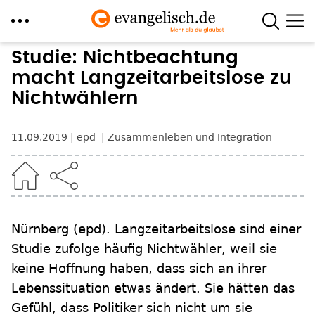
Direkt
Studie: Nichtbeachtung
zum
macht Langzeitarbeitslose zu
Inhalt
Nichtwählern
11.09.2019
epd
Zusammenleben und Integration
Nürnberg
(epd)
.
Langzeitarbeitslose sind einer
Studie zufolge häufig Nichtwähler, weil sie
keine Hoffnung haben, dass sich an ihrer
Lebenssituation etwas ändert. Sie hätten das
Gefühl, dass Politiker sich nicht um sie