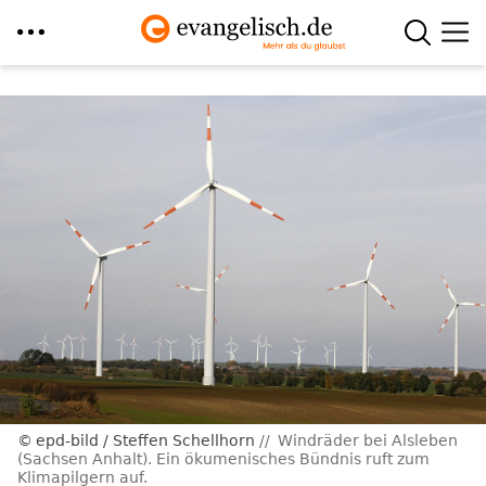
Direkt
zum
Inhalt
epd-bild / Steffen Schellhorn
Windräder bei Alsleben
(Sachsen Anhalt). Ein ökumenisches Bündnis ruft zum
Klimapilgern auf.