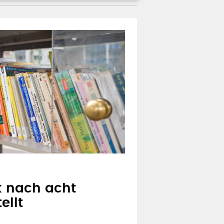
 nach acht
ellt