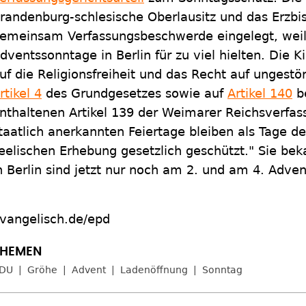
randenburg-schlesische Oberlausitz und das Erzbi
emeinsam Verfassungsbeschwerde eingelegt, weil 
dventssonntage in Berlin für zu viel hielten. Die 
uf die Religionsfreiheit und das Recht auf ungestö
rtikel 4
des Grundgesetzes sowie auf
Artikel 140
be
nthaltenen Artikel 139 der Weimarer Reichsverfas
taatlich anerkannten Feiertage bleiben als Tage de
eelischen Erhebung gesetzlich geschützt." Sie be
n Berlin sind jetzt nur noch am 2. und am 4. Adve
vangelisch.de/epd
DU
Gröhe
Advent
Ladenöffnung
Sonntag