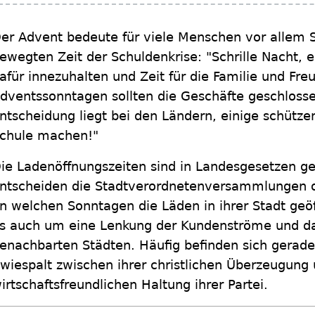
er Advent bedeute für viele Menschen vor allem S
ewegten Zeit der Schuldenkrise: "Schrille Nacht, 
afür innezuhalten und Zeit für die Familie und Fr
dventssonntagen sollten die Geschäfte geschlossen
ntscheidung liegt bei den Ländern, einige schütze
chule machen!"
ie Ladenöffnungszeiten sind in Landesgesetzen ge
ntscheiden die Stadtverordnetenversammlungen
n welchen Sonntagen die Läden in ihrer Stadt geöf
s auch um eine Lenkung der Kundenströme und d
enachbarten Städten. Häufig befinden sich gerade
wiespalt zwischen ihrer christlichen Überzeugung
irtschaftsfreundlichen Haltung ihrer Partei.