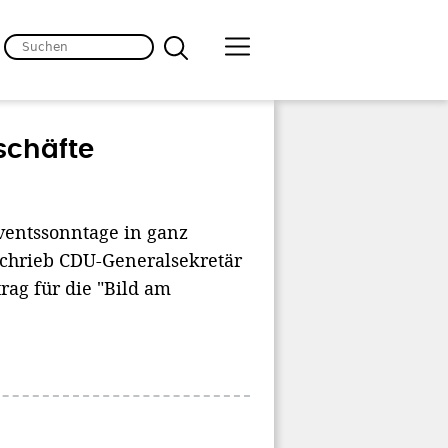
schäfte
ventssonntage in ganz
schrieb CDU-Generalsekretär
ag für die "Bild am