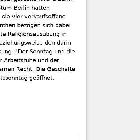
stum Berlin hatten
sie vier verkaufsoffene
Kirchen bezogen sich dabei
rte Religionsausübung in
ziehungsweise den darin
sung: "Der Sonntag und die
r Arbeitsruhe und der
kamen Recht. Die Geschäfte
ntssonntag geöffnet.