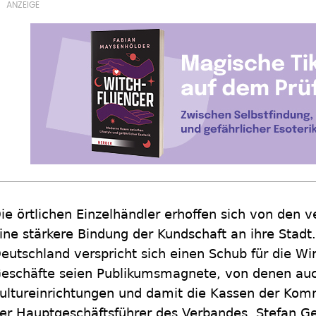
ie örtlichen Einzelhändler erhoffen sich von den 
ine stärkere Bindung der Kundschaft an ihre Stad
eutschland verspricht sich einen Schub für die Wir
eschäfte seien Publikumsmagnete, von denen auc
ultureinrichtungen und damit die Kassen der Komm
er Hauptgeschäftsführer des Verbandes, Stefan Ge