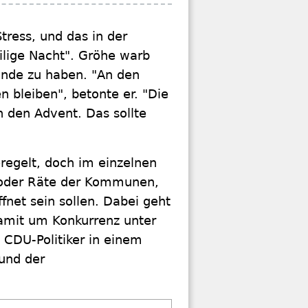
tress, und das in der
eilige Nacht". Gröhe warb
eunde zu haben. "An den
 bleiben", betonte er. "Die
n den Advent. Das sollte
regelt, doch im einzelnen
 oder Räte der Kommunen,
fnet sein sollen. Dabei geht
amit um Konkurrenz unter
 CDU-Politiker in einem
 und der