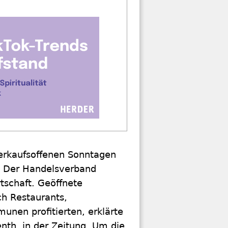
verkaufsoffenen Sonntagen
t. Der Handelsverband
tschaft. Geöffnete
h Restaurants,
unen profitierten, erklärte
nth, in der Zeitung. Um die