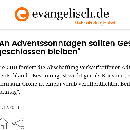
"An Adventssonntagen sollten Ge
geschlossen bleiben"
ie CDU fordert die Abschaffung verkaufsoffener Ad
eutschland. "Besinnung ist wichtiger als Konsum", 
ermann Gröhe in einem vorab veröffentlichten Beitr
onntag".
0.12.2011