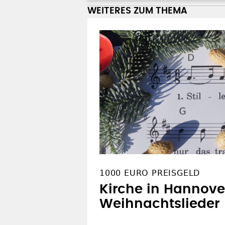
WEITERES ZUM THEMA
1000 EURO PREISGELD
Kirche in Hannove
Weihnachtslieder