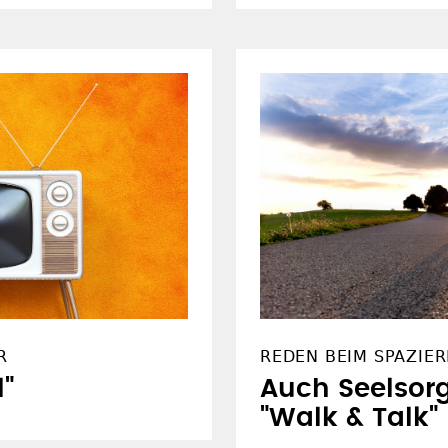
R
REDEN BEIM SPAZIE
l"
Auch Seelsorg
"Walk & Talk"