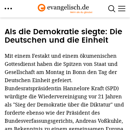
Direkt
zum
Als die Demokratie siegte: Die
Inhalt
Deutschen und die Einheit
Mit einem Festakt und einem ökumenischen
Gottesdienst haben die Spitzen von Staat und
Gesellschaft am Montag in Bonn den Tag der
Deutschen Einheit gefeiert.
Bundesratspräsidentin Hannelore Kraft (SPD)
würdigte die Wiedervereinigung vor 21 Jahren
als "Sieg der Demokratie über die Diktatur" und
forderte ebenso wie der Präsident des
Bundesverfassungsgerichts, Andreas Voßkuhle,
am Bekenntnis zu einem gemeinsamen Europa