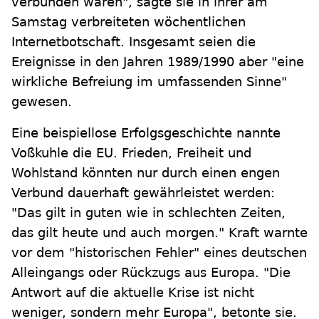
verbunden waren", sagte sie in ihrer am
Samstag verbreiteten wöchentlichen
Internetbotschaft. Insgesamt seien die
Ereignisse in den Jahren 1989/1990 aber "eine
wirkliche Befreiung im umfassenden Sinne"
gewesen.
Eine beispiellose Erfolgsgeschichte nannte
Voßkuhle die EU. Frieden, Freiheit und
Wohlstand könnten nur durch einen engen
Verbund dauerhaft gewährleistet werden:
"Das gilt in guten wie in schlechten Zeiten,
das gilt heute und auch morgen." Kraft warnte
vor dem "historischen Fehler" eines deutschen
Alleingangs oder Rückzugs aus Europa. "Die
Antwort auf die aktuelle Krise ist nicht
weniger, sondern mehr Europa", betonte sie.