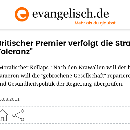
Britischer Premier verfolgt die Str
Toleranz"
Moralischer Kollaps": Nach den Krawallen will der 
ameron will die "gebrochene Gesellschaft" reparier
nd Gesundheitspolitik der Regierung überprüfen.
5.08.2011