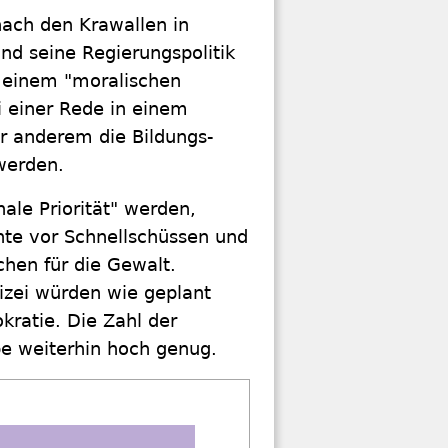
nach den Krawallen in
nd seine Regierungspolitik
h einem "moralischen
 einer Rede in einem
er anderem die Bildungs-
werden.
le Priorität" werden,
nte vor Schnellschüssen und
chen für die Gewalt.
izei würden wie geplant
ratie. Die Zahl der
ibe weiterhin hoch genug.