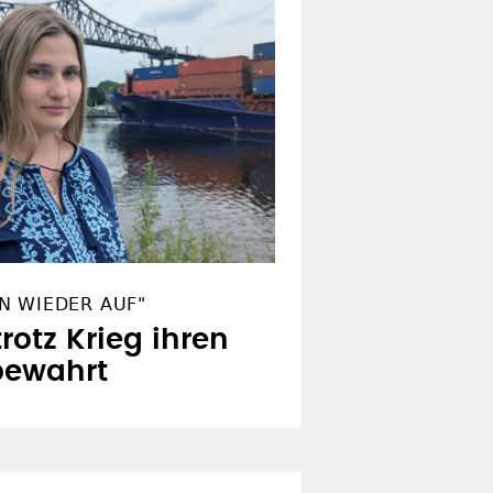
N WIEDER AUF"
trotz Krieg ihren
bewahrt