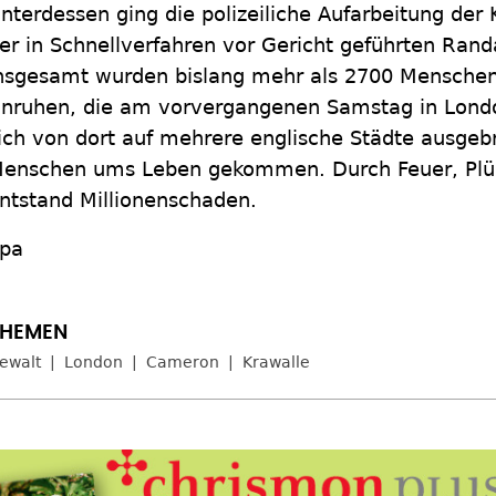
nterdessen ging die polizeiliche Aufarbeitung der 
er in Schnellverfahren vor Gericht geführten Rand
nsgesamt wurden bislang mehr als 2700 Mensche
nruhen, die am vorvergangenen Samstag in Lond
ich von dort auf mehrere englische Städte ausgebr
enschen ums Leben gekommen. Durch Feuer, Plü
ntstand Millionenschaden.
pa
ewalt
London
Cameron
Krawalle