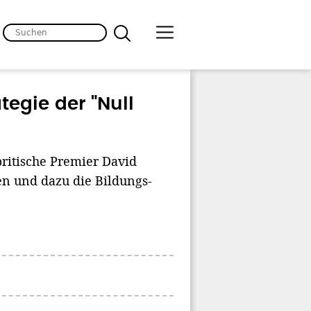
ategie der "Null
britische Premier David
en und dazu die Bildungs-