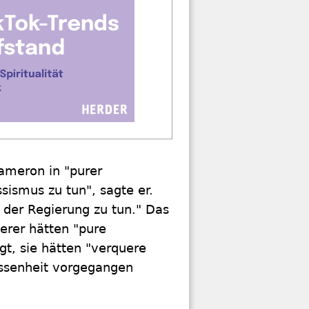
Cameron in "purer
ssismus zu tun", sagte er.
der Regierung zu tun." Das
erer hätten "pure
gt, sie hätten "verquere
ssenheit vorgegangen