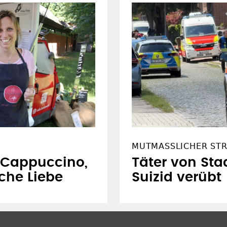
MUTMASSLICHER STR
f Cappuccino,
Täter von Sta
che Liebe
Suizid verübt