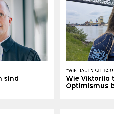
"WIR BAUEN CHERSO
n sind
Wie Viktoriia 
n
Optimismus 