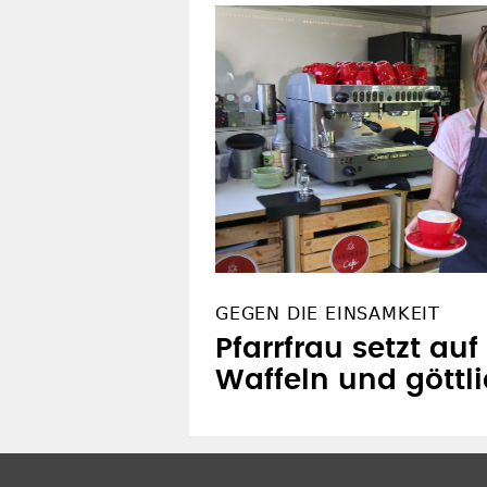
GEGEN DIE EINSAMKEIT
Pfarrfrau setzt au
Waffeln und göttli