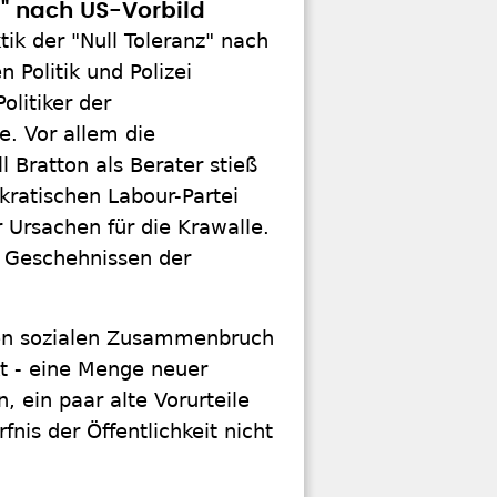
nz" nach US-Vorbild
ik der "Null Toleranz" nach
 Politik und Polizei
olitiker der
e. Vor allem die
l Bratton als Berater stieß
okratischen Labour-Partei
 Ursachen für die Krawalle.
n Geschehnissen der
en sozialen Zusammenbruch
nkt - eine Menge neuer
 ein paar alte Vorurteile
nis der Öffentlichkeit nicht