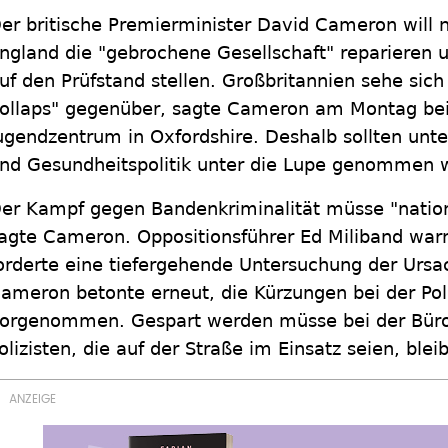
er britische Premierminister David Cameron will 
ngland die "gebrochene Gesellschaft" reparieren u
uf den Prüfstand stellen. Großbritannien sehe sic
ollaps" gegenüber, sagte Cameron am Montag bei
ugendzentrum in Oxfordshire. Deshalb sollten unt
nd Gesundheitspolitik unter die Lupe genommen 
er Kampf gegen Bandenkriminalität müsse "nationa
agte Cameron. Oppositionsführer Ed Miliband war
orderte eine tiefergehende Untersuchung der Ursa
ameron betonte erneut, die Kürzungen bei der Pol
orgenommen. Gespart werden müsse bei der Bürok
olizisten, die auf der Straße im Einsatz seien, ble