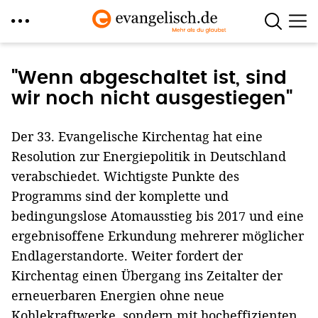
Direkt
zum
"Wenn abgeschaltet ist, sind
Inhalt
wir noch nicht ausgestiegen"
Der 33. Evangelische Kirchentag hat eine
Resolution zur Energiepolitik in Deutschland
verabschiedet. Wichtigste Punkte des
Programms sind der komplette und
bedingungslose Atomausstieg bis 2017 und eine
ergebnisoffene Erkundung mehrerer möglicher
Endlagerstandorte. Weiter fordert der
Kirchentag einen Übergang ins Zeitalter der
erneuerbaren Energien ohne neue
Kohlekraftwerke, sondern mit hocheffizienten