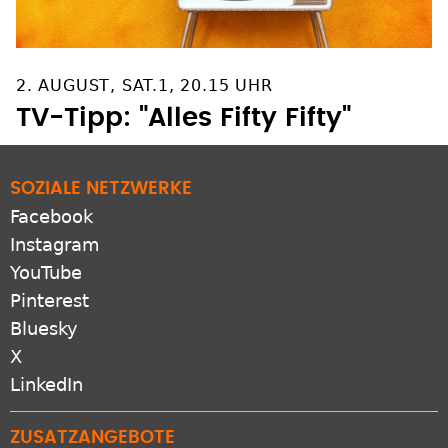
2. AUGUST, SAT.1, 20.15 UHR
TV-Tipp: "Alles Fifty Fifty"
SOZIALE NETZWERKE
Facebook
Instagram
YouTube
Pinterest
Bluesky
X
LinkedIn
ZUSATZANGEBOTE