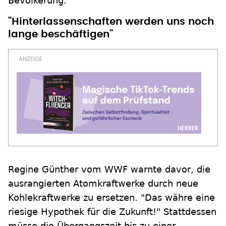
Bevölkerung.
"Hinterlassenschaften werden uns noch
lange beschäftigen"
Regine Günther vom WWF warnte davor, die
ausrangierten Atomkraftwerke durch neue
Kohlekraftwerke zu ersetzen. "Das währe eine
riesige Hypothek für die Zukunft!" Stattdessen
müsse die Übergangszeit bis zu einer