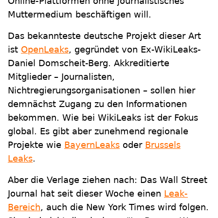
Online-Plattformen ohne journalistisches
Muttermedium beschäftigen will.
Das bekannteste deutsche Projekt dieser Art
ist
OpenLeaks
, gegründet von Ex-WikiLeaks-
Daniel Domscheit-Berg. Akkreditierte
Mitglieder – Journalisten,
Nichtregierungsorganisationen – sollen hier
demnächst Zugang zu den Informationen
bekommen. Wie bei WikiLeaks ist der Fokus
global. Es gibt aber zunehmend regionale
Projekte wie
BayernLeaks
oder
Brussels
Leaks
.
Aber die Verlage ziehen nach: Das Wall Street
Journal hat seit dieser Woche einen
Leak-
Bereich
, auch die New York Times wird folgen.