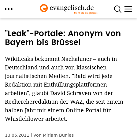
Direkt
zum
"Leak"-Portale: Anonym von
Inhalt
Bayern bis Brüssel
WikiLeaks bekommt Nachahmer – auch in
Deutschland und auch von klassischen
journalistischen Medien. "Bald wird jede
Redaktion mit Enthüllungsplattformen
arbeiten", glaubt David Schraven von der
Rechercheredaktion der WAZ, die seit einem
halben Jahr mit einem Online-Portal für
Whistleblower arbeitet.
13.05.2011
Von Miriam Bunjes