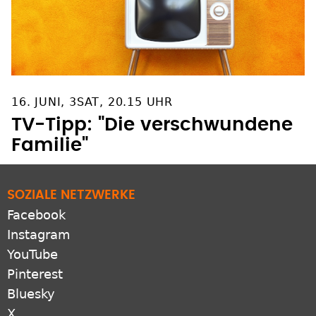
16. JUNI, 3SAT, 20.15 UHR
TV-Tipp: "Die verschwundene
Familie"
SOZIALE NETZWERKE
Facebook
Instagram
YouTube
Pinterest
Bluesky
X