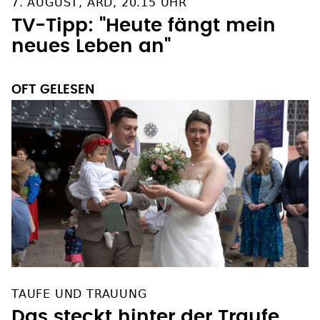
7. AUGUST, ARD, 20.15 UHR
TV-Tipp: "Heute fängt mein
neues Leben an"
OFT GELESEN
TAUFE UND TRAUUNG
Das steckt hinter der Traufe