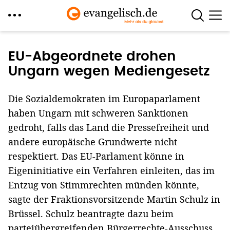
Direkt
zum
EU-Abgeordnete drohen
Inhalt
Ungarn wegen Mediengesetz
Die Sozialdemokraten im Europaparlament
haben Ungarn mit schweren Sanktionen
gedroht, falls das Land die Pressefreiheit und
andere europäische Grundwerte nicht
respektiert. Das EU-Parlament könne in
Eigeninitiative ein Verfahren einleiten, das im
Entzug von Stimmrechten münden könnte,
sagte der Fraktionsvorsitzende Martin Schulz in
Brüssel. Schulz beantragte dazu beim
parteiübergreifenden Bürgerrechte-Ausschuss