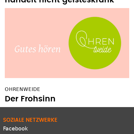
handelt nicht geisteskrank
OHRENWEIDE
Der Frohsinn
SOZIALE NETZWERKE
Facebook