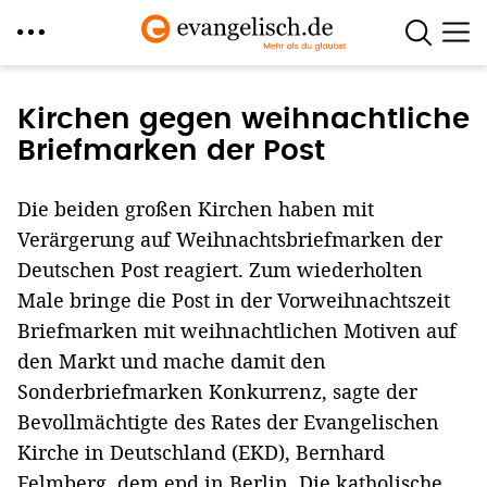
Direkt
zum
Kirchen gegen weihnachtliche
Inhalt
Briefmarken der Post
Die beiden großen Kirchen haben mit
Verärgerung auf Weihnachtsbriefmarken der
Deutschen Post reagiert. Zum wiederholten
Male bringe die Post in der Vorweihnachtszeit
Briefmarken mit weihnachtlichen Motiven auf
den Markt und mache damit den
Sonderbriefmarken Konkurrenz, sagte der
Bevollmächtigte des Rates der Evangelischen
Kirche in Deutschland (EKD), Bernhard
Felmberg, dem epd in Berlin. Die katholische