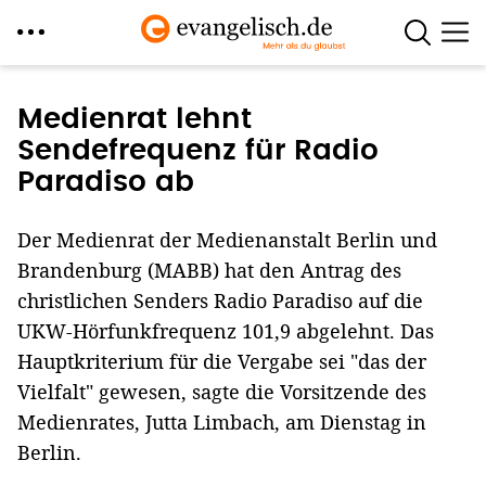
Direkt
zum
Medienrat lehnt
Inhalt
Sendefrequenz für Radio
Paradiso ab
Der Medienrat der Medienanstalt Berlin und
Brandenburg (MABB) hat den Antrag des
christlichen Senders Radio Paradiso auf die
UKW-Hörfunkfrequenz 101,9 abgelehnt. Das
Hauptkriterium für die Vergabe sei "das der
Vielfalt" gewesen, sagte die Vorsitzende des
Medienrates, Jutta Limbach, am Dienstag in
Berlin.