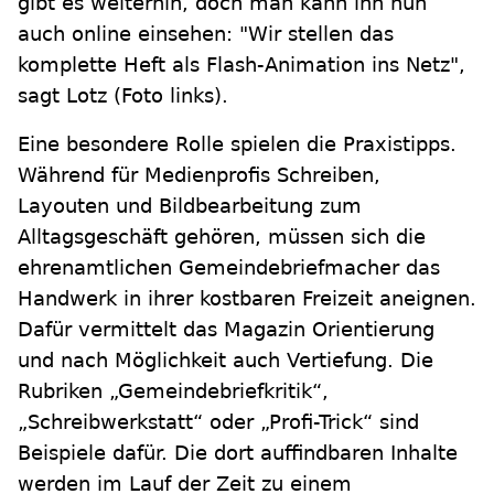
gibt es weiterhin, doch man kann ihn nun
auch online einsehen: "Wir stellen das
komplette Heft als Flash-Animation ins Netz",
sagt Lotz (Foto links).
Eine besondere Rolle spielen die Praxistipps.
Während für Medienprofis Schreiben,
Layouten und Bildbearbeitung zum
Alltagsgeschäft gehören, müssen sich die
ehrenamtlichen Gemeindebriefmacher das
Handwerk in ihrer kostbaren Freizeit aneignen.
Dafür vermittelt das Magazin Orientierung
und nach Möglichkeit auch Vertiefung. Die
Rubriken „Gemeindebriefkritik“,
„Schreibwerkstatt“ oder „Profi-Trick“ sind
Beispiele dafür. Die dort auffindbaren Inhalte
werden im Lauf der Zeit zu einem