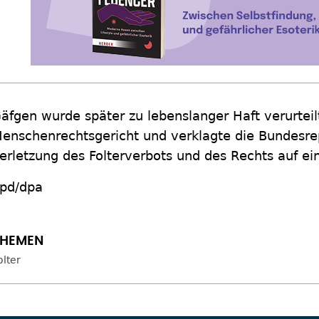
äfgen wurde später zu lebenslanger Haft verurteilt
enschenrechtsgericht und verklagte die Bundesr
erletzung des Folterverbots und des Rechts auf ein
pd/dpa
olter