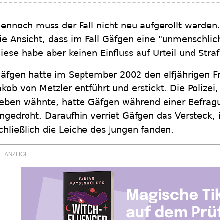
ennoch muss der Fall nicht neu aufgerollt werden.
ie Ansicht, dass im Fall Gäfgen eine "unmenschlic
iese habe aber keinen Einfluss auf Urteil und Stra
äfgen hatte im September 2002 den elfjährigen Fr
akob von Metzler entführt und erstickt. Die Polize
eben wähnte, hatte Gäfgen während einer Befrag
ngedroht. Daraufhin verriet Gäfgen das Versteck,
chließlich die Leiche des Jungen fanden.