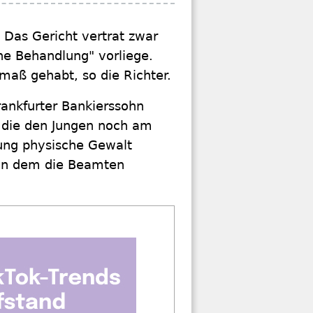
 Das Gericht vertrat zwar
he Behandlung" vorliege.
fmaß gehabt, so die Richter.
ankfurter Bankierssohn
i, die den Jungen noch am
ung physische Gewalt
 in dem die Beamten