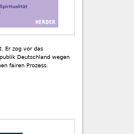
. Er zog vor das
epublik Deutschland wegen
en fairen Prozess.