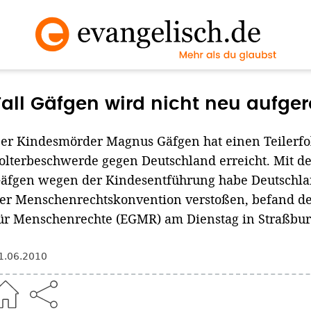
Fall Gäfgen wird nicht neu aufgero
er Kindesmörder Magnus Gäfgen hat einen Teilerfol
olterbeschwerde gegen Deutschland erreicht. Mit 
äfgen wegen der Kindesentführung habe Deutschlan
er Menschenrechtskonvention verstoßen, befand de
ür Menschenrechte (EGMR) am Dienstag in Straßbur
1.06.2010