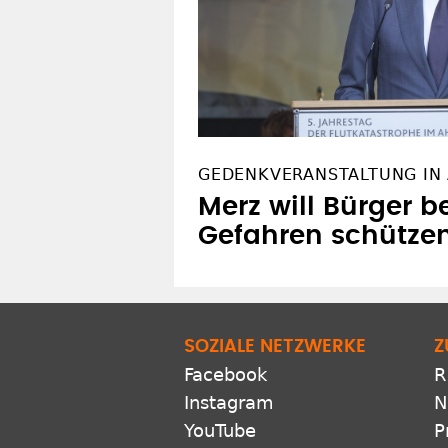
GEDENKVERANSTALTUNG IN
Merz will Bürger b
Gefahren schütze
SOZIALE NETZWERKE
Z
Facebook
R
Instagram
N
YouTube
P