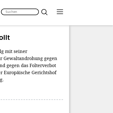
llt
g mit seiner
der Gewaltandrohung gegen
d gegen das Folterverbot
r Europäische Gerichtshof
g.