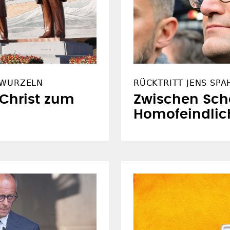
 WURZELN
RÜCKTRITT JENS SPA
Christ zum
Zwischen Sche
Homofeindlic