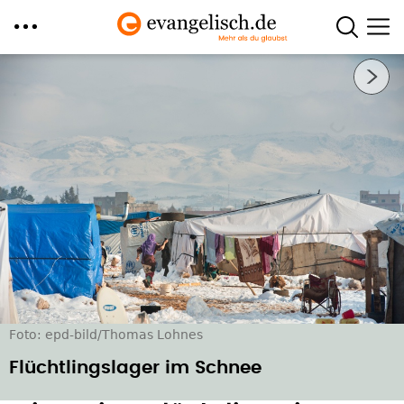
Direkt
Nächstes Bild
zum
Inhalt
Foto: epd-bild/Thomas Lohnes
Flüchtlingslager im Schnee