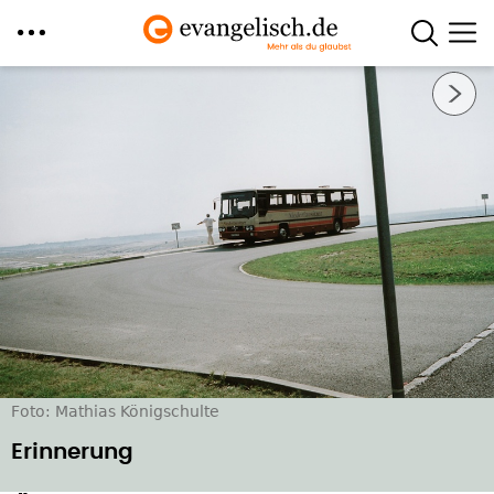
Direkt
Nächstes Bild
zum
Inhalt
Foto: Mathias Königschulte
Erinnerung