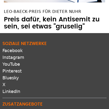
LEO-BAECK-PREIS FÜR DIETER NUHR
Preis dafür, kein Antisemit zu
sein, sei etwas "gruselig"
SOZIALE NETZWERKE
Facebook
Instagram
YouTube
Pinterest
Bluesky
X
LinkedIn
ZUSATZANGEBOTE