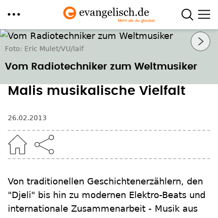
Direkt
Nächstes Bild
zum
Foto: Eric Mulet/VU/laif
Inhalt
Vom Radiotechniker zum Weltmusiker
Malis musikalische Vielfalt
26.02.2013
Von traditionellen Geschichtenerzählern, den
"Djeli" bis hin zu modernen Elektro-Beats und
internationale Zusammenarbeit - Musik aus