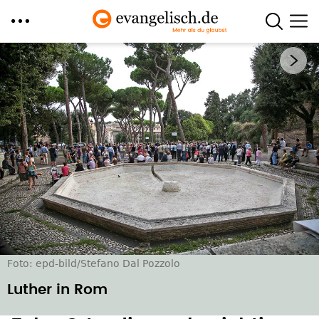
Direkt
Nächstes Bild
zum
Inhalt
Foto: epd-bild/Stefano Dal Pozzolo
Luther in Rom