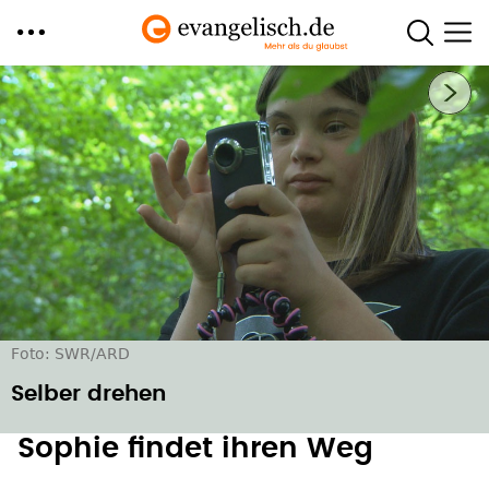
Direkt
Nächstes Bild
zum
Inhalt
Foto: SWR/ARD
Selber drehen
Sophie findet ihren Weg