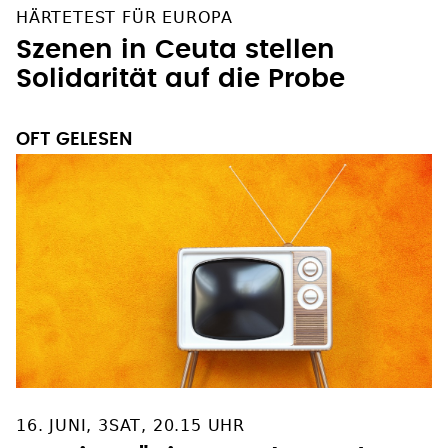
HÄRTETEST FÜR EUROPA
Szenen in Ceuta stellen
Solidarität auf die Probe
OFT GELESEN
16. JUNI, 3SAT, 20.15 UHR