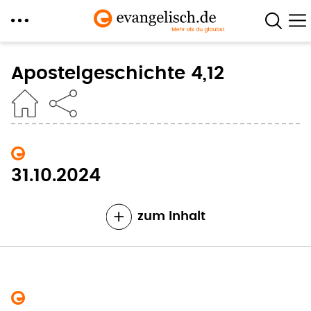
Direkt
zum
Apostelgeschichte 4,12
Inhalt
31.10.2024
zum Inhalt