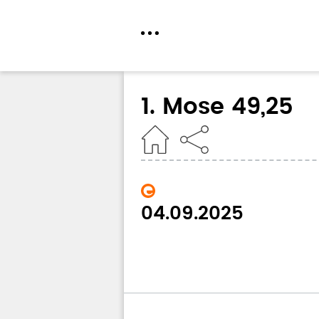
Direkt
zum
1. Mose 49,25
Inhalt
Home
04.09.2025