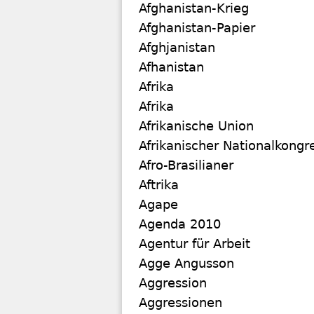
Afghanistan-Krieg
Afghanistan-Papier
Afghjanistan
Afhanistan
Afrika
Afrika
Afrikanische Union
Afrikanischer Nationalkongr
Afro-Brasilianer
Aftrika
Agape
Agenda 2010
Agentur für Arbeit
Agge Angusson
Aggression
Aggressionen