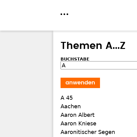
Direkt
zum
Themen A...Z
Inhalt
BUCHSTABE
A 45
Aachen
Aaron Albert
Aaron Kniese
Aaronitischer Segen