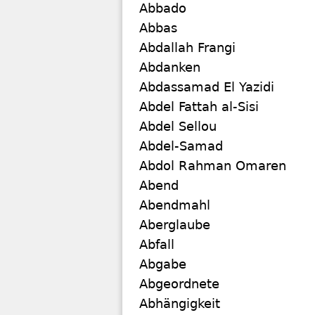
Abbado
Abbas
Abdallah Frangi
Abdanken
Abdassamad El Yazidi
Abdel Fattah al-Sisi
Abdel Sellou
Abdel-Samad
Abdol Rahman Omaren
Abend
Abendmahl
Aberglaube
Abfall
Abgabe
Abgeordnete
Abhängigkeit