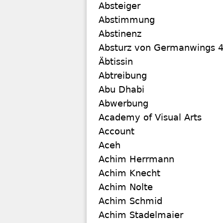
Absteiger
Abstimmung
Abstinenz
Absturz von Germanwings 
Äbtissin
Abtreibung
Abu Dhabi
Abwerbung
Academy of Visual Arts
Account
Aceh
Achim Herrmann
Achim Knecht
Achim Nolte
Achim Schmid
Achim Stadelmaier