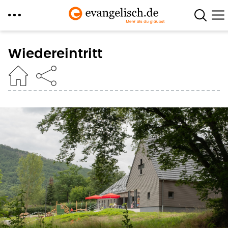
Direkt
zum
Wiedereintritt
Inhalt