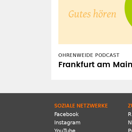
OHRENWEIDE PODCAST
Frankfurt am Mai
SOZIALE NETZWERKE
Z
Facebook
R
Instagram
N
YouTube
P