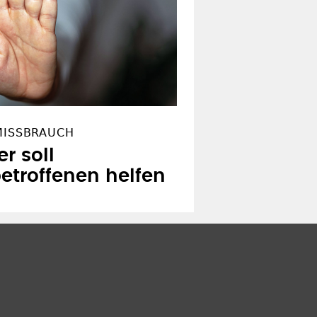
MISSBRAUCH
r soll
etroffenen helfen