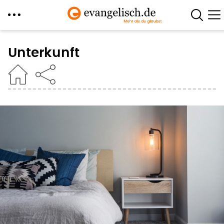
Direkt
zum
Unterkunft
Inhalt