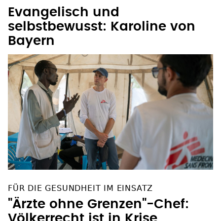
Evangelisch und
selbstbewusst: Karoline von
Bayern
FÜR DIE GESUNDHEIT IM EINSATZ
"Ärzte ohne Grenzen"-Chef:
Völkerrecht ist in Krise