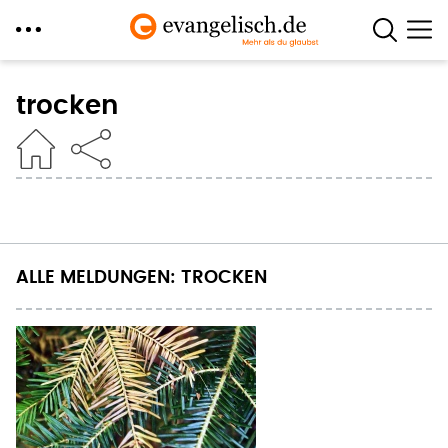
Direkt
zum
trocken
Inhalt
ALLE MELDUNGEN: TROCKEN