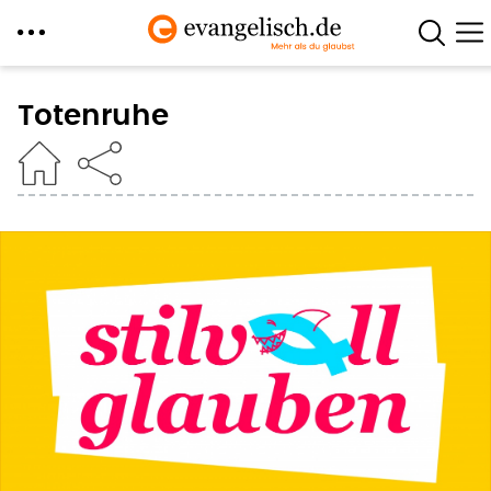
Direkt
zum
Totenruhe
Inhalt