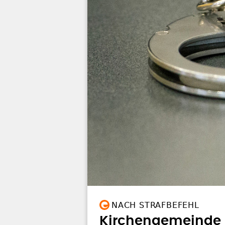
NACH STRAFBEFEHL
Kirchengemeinde b