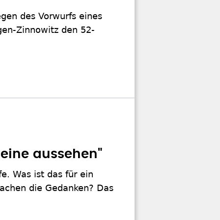
gen des Vorwurfs eines
gen-Zinnowitz den 52-
heine aussehen"
e. Was ist das für ein
 machen die Gedanken? Das