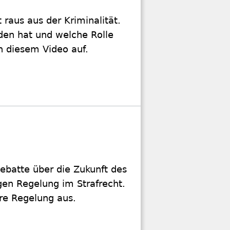
 raus aus der Kriminalität.
den hat und welche Rolle
n diesem Video auf.
ebatte über die Zukunft des
gen Regelung im Strafrecht.
ere Regelung aus.