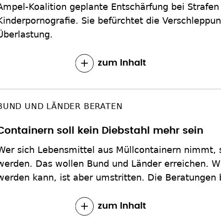
Ampel-Koalition geplante Entschärfung bei Strafen 
Kinderpornografie. Sie befürchtet die Verschleppu
Überlastung.
zum Inhalt
BUND UND LÄNDER BERATEN
Containern soll kein Diebstahl mehr sein
Wer sich Lebensmittel aus Müllcontainern nimmt, so
werden. Das wollen Bund und Länder erreichen. Wie
werden kann, ist aber umstritten. Die Beratungen
zum Inhalt