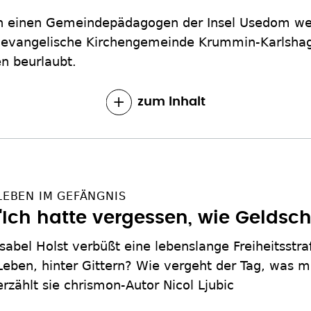
n einen Gemeindepädagogen der Insel Usedom we
ie evangelische Kirchengemeinde Krummin-Karlsha
en beurlaubt.
zum Inhalt
LEBEN IM GEFÄNGNIS
"Ich hatte vergessen, wie Geldsc
Isabel Holst verbüßt eine lebenslange Freiheitsstraf
Leben, hinter Gittern? Wie vergeht der Tag, was
erzählt sie chrismon-Autor Nicol Ljubic