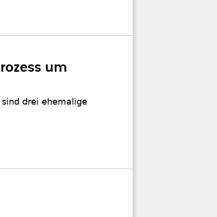
Prozess um
t sind drei ehemalige