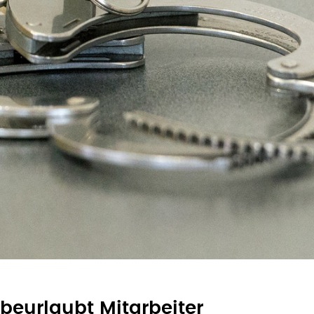
eurlaubt Mitarbeiter