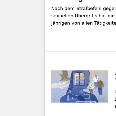
Nach dem Strafbefehl gege
sexuellen Übergriffs hat d
Jährigen von allen Tätigkeit