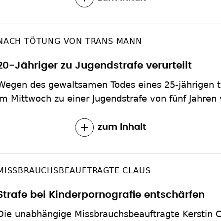
NACH TÖTUNG VON TRANS MANN
20-Jähriger zu Jugendstrafe verurteilt
Wegen des gewaltsamen Todes eines 25-jährigen t
m Mittwoch zu einer Jugendstrafe von fünf Jahren 
zum Inhalt
MISSBRAUCHSBEAUFTRAGTE CLAUS
Strafe bei Kinderpornografie entschärfen
Die unabhängige Missbrauchsbeauftragte Kerstin C