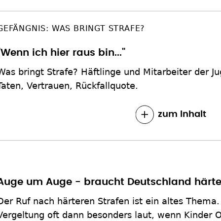
GEFÄNGNIS: WAS BRINGT STRAFE?
"Wenn ich hier raus bin..."
Was bringt Strafe? Häftlinge und Mitarbeiter der Ju
Taten, Vertrauen, Rückfallquote.
zum Inhalt
Auge um Auge - braucht Deutschland härte
Der Ruf nach härteren Strafen ist ein altes Thema
Vergeltung oft dann besonders laut, wenn Kinder 