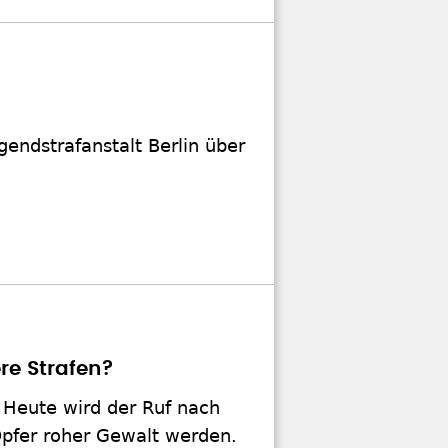
gendstrafanstalt Berlin über
re Strafen?
. Heute wird der Ruf nach
Opfer roher Gewalt werden.