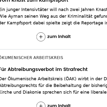
Vom Knast zum Kampfsport
Ein junger Intensivtäter will nach zwei Jahren Knast
Wie Ayman seinen Weg aus der Kriminalität gefun
der Kampfsport dabei spielte zeigt die Reportage i
zum Inhalt
ÖKUMENISCHER ARBEITSKREIS
Für Abtreibungsverbot im Strafrecht
Der Ökumenische Arbeitskreis (ÖAK) wirbt in der D
Abtreibungsrechts für die Beibehaltung der bisheri
Kirche und Diakonie sprechen sich für eine liberal
zum Inhalt