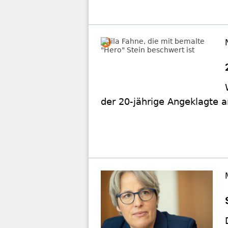
der 20-jährige Angeklagte a