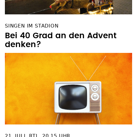
SINGEN IM STADION
Bei 40 Grad an den Advent
denken?
21. JULI, RTL, 20.15 UHR