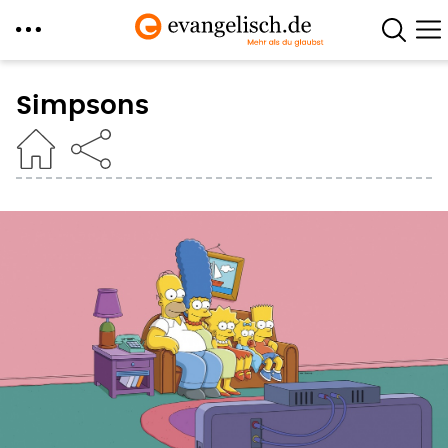
Direkt
zum
Simpsons
Inhalt