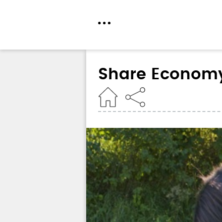
Direkt
zum
Share Econom
Inhalt
Home