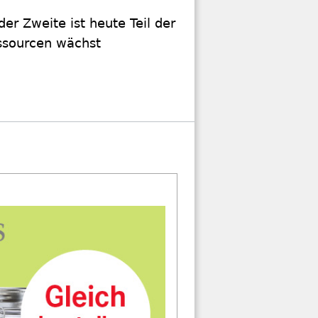
der Zweite ist heute Teil der
ssourcen wächst