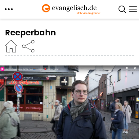
Direkt
zum
Reeperbahn
Inhalt