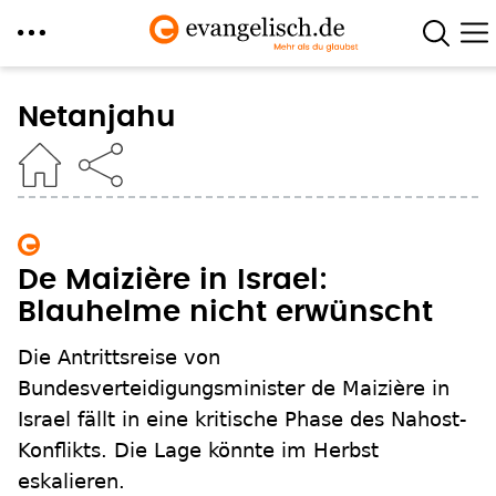
Direkt
zum
Netanjahu
Inhalt
De Maizière in Israel:
Blauhelme nicht erwünscht
Die Antrittsreise von
Bundesverteidigungsminister de Maizière in
Israel fällt in eine kritische Phase des Nahost-
Konflikts. Die Lage könnte im Herbst
eskalieren.