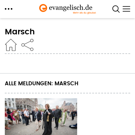
Direkt
zum
Marsch
Inhalt
ALLE MELDUNGEN: MARSCH