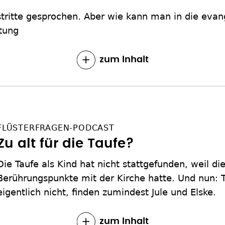
stritte gesprochen. Aber wie kann man in die evan
itung
zum Inhalt
FLÜSTERFRAGEN-PODCAST
Zu alt für die Taufe?
Die Taufe als Kind hat nicht stattgefunden, weil di
Berührungspunkte mit der Kirche hatte. Und nun: 
eigentlich nicht, finden zumindest Jule und Elske.
zum Inhalt