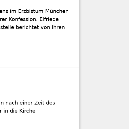
tens im Erzbistum München
er Konfession. Elfriede
stelle berichtet von ihren
n nach einer Zeit des
 in die Kirche