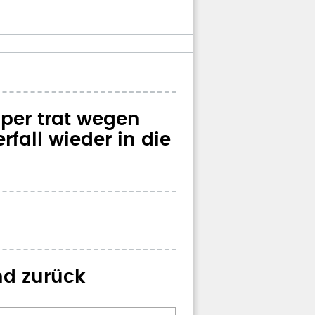
er trat wegen
fall wieder in die
nd zurück