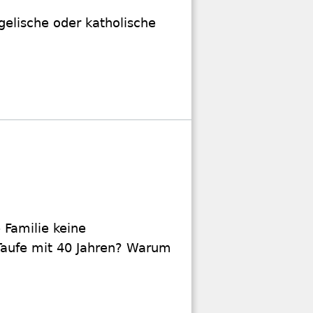
gelische oder katholische
e Familie keine
Taufe mit 40 Jahren? Warum