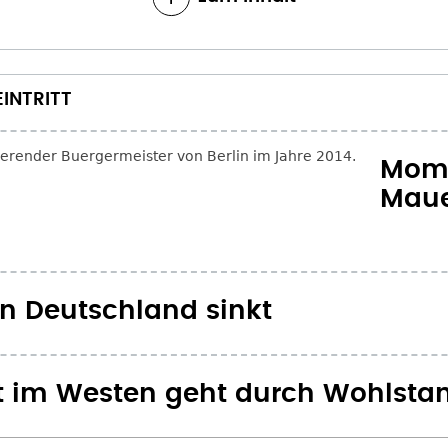
INTRITT
Momp
Mauer
in Deutschland sinkt
tät im Westen geht durch Wohlsta