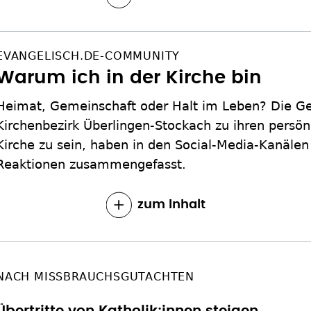
EVANGELISCH.DE-COMMUNITY
Warum ich in der Kirche bin
Heimat, Gemeinschaft oder Halt im Leben? Die 
Kirchenbezirk Überlingen-Stockach zu ihren persön
Kirche zu sein, haben in den Social-Media-Kanälen
Reaktionen zusammengefasst.
zum Inhalt
NACH MISSBRAUCHSGUTACHTEN