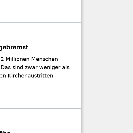
 gebremst
,92 Millionen Menschen
 Das sind zwar weniger als
en Kirchenaustritten.