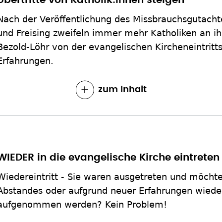
Übertritte von Katholik:innen steigen
Nach der Veröffentlichung des Missbrauchsgutach
und Freising zweifeln immer mehr Katholiken an ihr
Bezold-Löhr von der evangelischen Kircheneintritts
Erfahrungen.
zum Inhalt
WIEDER in die evangelische Kirche eintreten
Wiedereintritt - Sie waren ausgetreten und möchte
Abstandes oder aufgrund neuer Erfahrungen wieder
aufgenommen werden? Kein Problem!