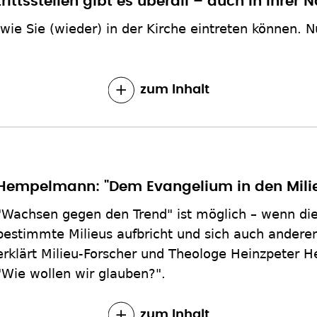
trittsstellen gibt es überall – auch in Ihrer 
 wie Sie (wieder) in der Kirche eintreten können. 
!
zum Inhalt
Hempelmann: "Dem Evangelium in den Milie
"Wachsen gegen den Trend" ist möglich – wenn die 
bestimmte Milieus aufbricht und sich auch ander
erklärt Milieu-Forscher und Theologe Heinzpeter 
"Wie wollen wir glauben?".
zum Inhalt