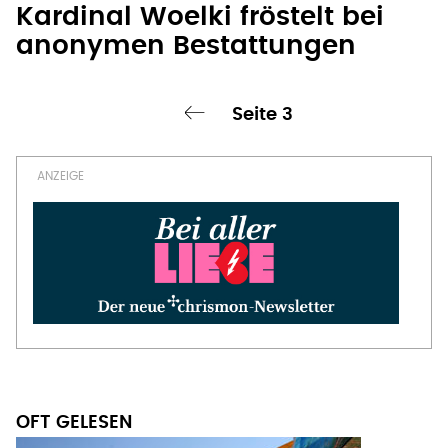
Kardinal Woelki fröstelt bei
anonymen Bestattungen
Seite 3
‹ vorherige Seite
Seitennummerierung
OFT GELESEN