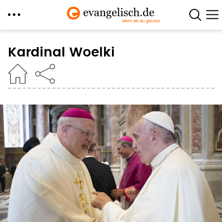
Direkt
zum
Kardinal Woelki
Inhalt