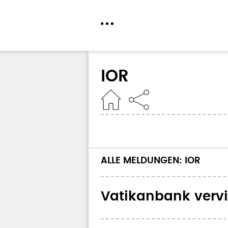
Direkt
zum
IOR
Inhalt
Home
ALLE MELDUNGEN: IOR
Vatikanbank vervi