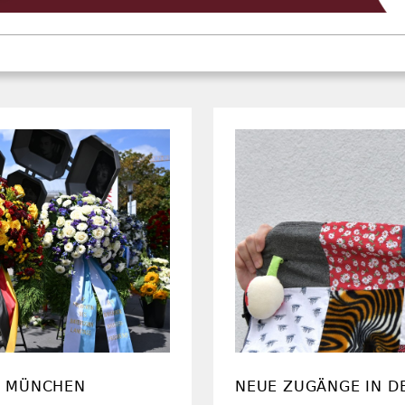
N MÜNCHEN
NEUE ZUGÄNGE IN D