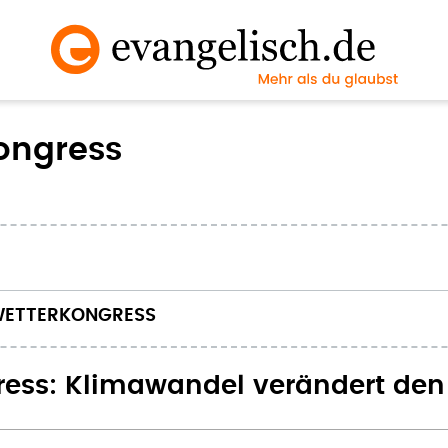
ongress
WETTERKONGRESS
ess: Klimawandel verändert den