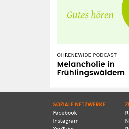
OHRENEWIDE PODCAST
Melancholie in
Frühlingswäldern
SOZIALE NETZWERKE
Z
Facebook
R
Instagram
N
YouTube
P