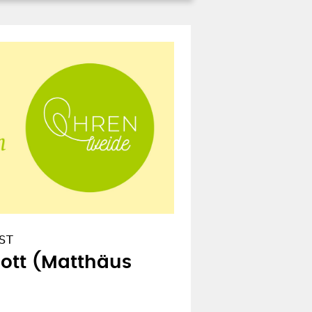
ST
Gott (Matthäus