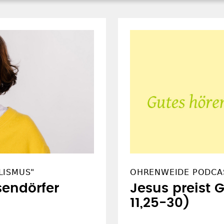
LISMUS"
OHRENWEIDE PODCA
sendörfer
Jesus preist 
11,25-30)