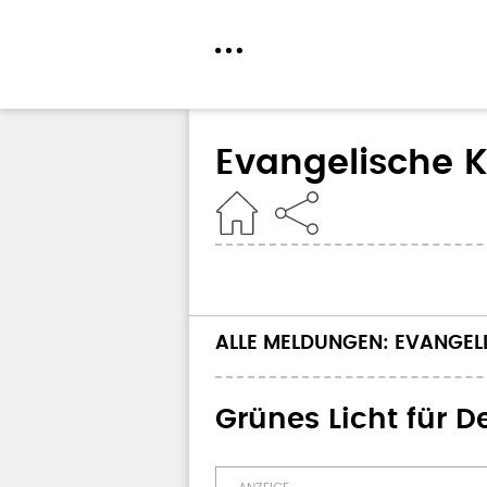
Direkt
zum
Evangelische 
Inhalt
Home
ALLE MELDUNGEN: EVANGE
Grünes Licht für 