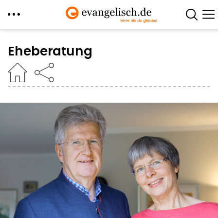
Direkt
zum
Eheberatung
Inhalt