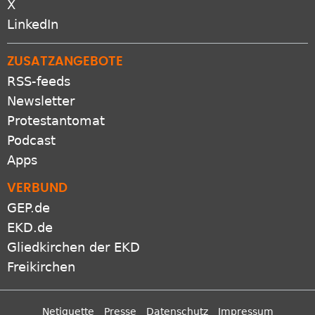
X
LinkedIn
ZUSATZANGEBOTE
RSS-feeds
Newsletter
Protestantomat
Podcast
Apps
VERBUND
GEP.de
EKD.de
Gliedkirchen der EKD
Freikirchen
Netiquette
Presse
Datenschutz
Impressum