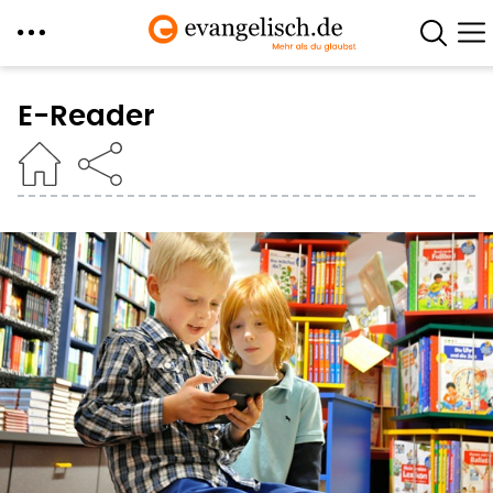
Direkt
zum
E-Reader
Inhalt