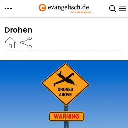
Direkt
zum
Drohen
Inhalt