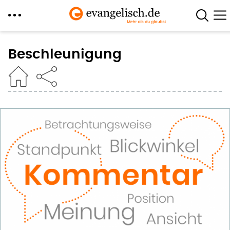
Direkt
zum
Beschleunigung
Inhalt